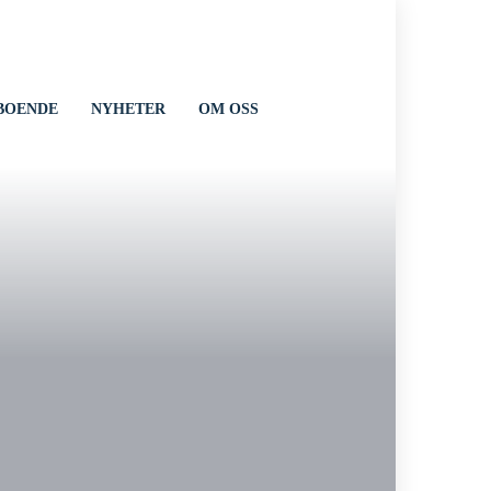
BOENDE
NYHETER
OM OSS