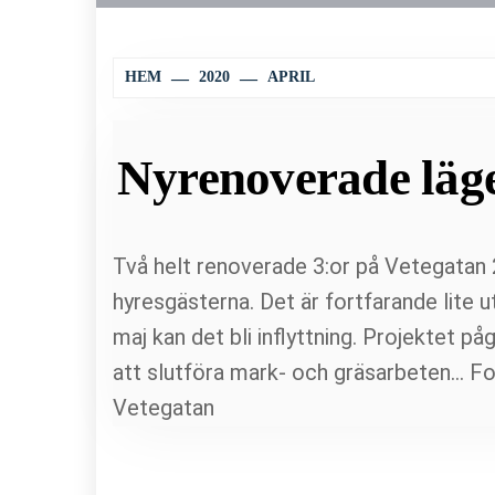
HEM
2020
APRIL
Nyrenoverade läge
Två helt renoverade 3:or på Vetegatan 
hyresgästerna. Det är fortfarande lite
maj kan det bli inflyttning. Projektet 
att slutföra mark- och gräsarbeten…
Fo
Vetegatan