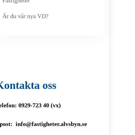
Fastigheter
Är du vår nya VD?
Kontakta oss
elefon: 0929-723 40 (vx)
post: info@fastigheter.alvsbyn.se