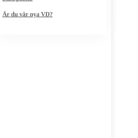
Är du vår nya VD?