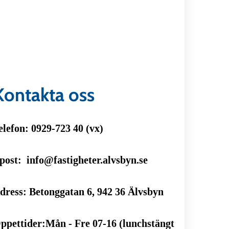
Kontakta oss
elefon: 0929-723 40 (vx)
post: info@fastigheter.alvsbyn.se
dress: Betonggatan 6, 942 36 Älvsbyn
ppettider:Mån - Fre 07-16 (lunchstängt