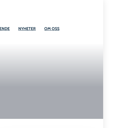
OENDE
NYHETER
OM OSS