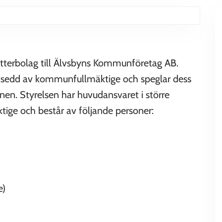
otterbolag till Älvsbyns Kommunföretag AB.
 utsedd av kommunfullmäktige och speglar dess
en. Styrelsen har huvudansvaret i större
ige och består av följande personer:
e)