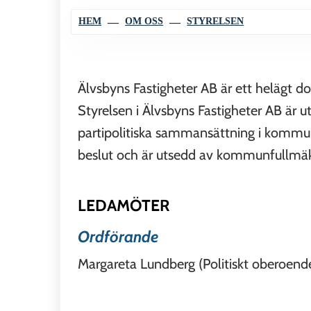
HEM
OM OSS
STYRELSEN
Älvsbyns Fastigheter AB är ett helägt d
Styrelsen i Älvsbyns Fastigheter AB är
partipolitiska sammansättning i kommun
beslut och är utsedd av kommunfullmäkt
LEDAMÖTER
Ordförande
Margareta Lundberg (Politiskt oberoend