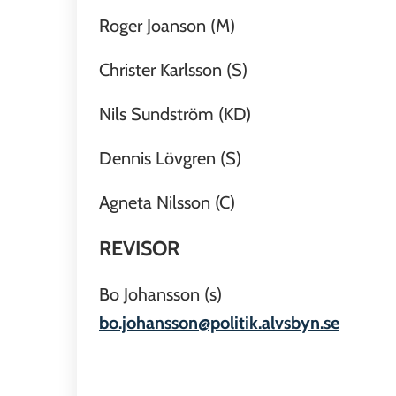
Roger Joanson (M)
Christer Karlsson (S)
Nils Sundström (KD)
Dennis Lövgren (S)
Agneta Nilsson (C)
REVISOR
Bo Johansson (s)
bo.johansson@politik.alvsbyn.se