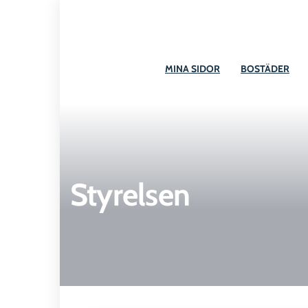
till
innehåll
MINA SIDOR
BOSTÄDER
Styrelsen