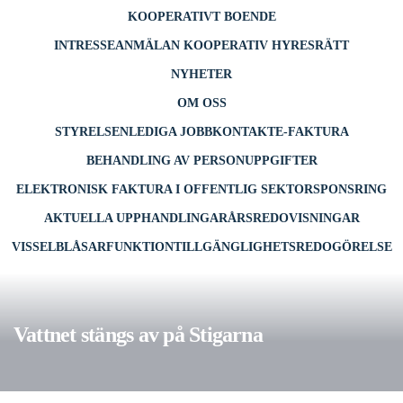
KOOPERATIVT BOENDE
INTRESSEANMÄLAN KOOPERATIV HYRESRÄTT
NYHETER
OM OSS
STYRELSEN
LEDIGA JOBB
KONTAKT
E-FAKTURA
BEHANDLING AV PERSONUPPGIFTER
ELEKTRONISK FAKTURA I OFFENTLIG SEKTOR
SPONSRING
AKTUELLA UPPHANDLINGAR
ÅRSREDOVISNINGAR
VISSELBLÅSARFUNKTION
TILLGÄNGLIGHETSREDOGÖRELSE
Vattnet stängs av på Stigarna