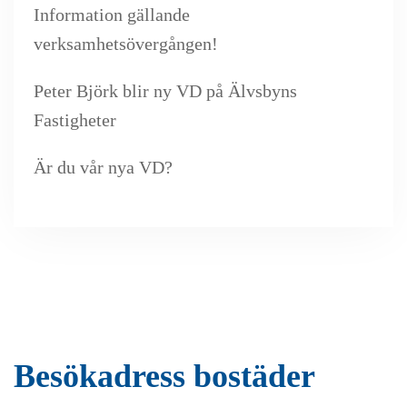
Information gällande
verksamhetsövergången!
Peter Björk blir ny VD på Älvsbyns
Fastigheter
Är du vår nya VD?
Besökadress bostäder