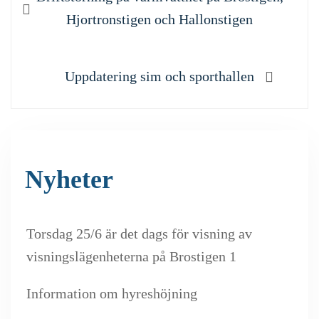
inlägg:
Hjortronstigen och Hallonstigen
Nästa
Uppdatering sim och sporthallen
inlägg:
Nyheter
Torsdag 25/6 är det dags för visning av
visningslägenheterna på Brostigen 1
Information om hyreshöjning