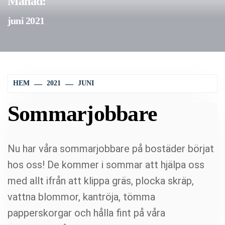
Månad:
juni 2021
HEM
2021
JUNI
Sommarjobbare
Nu har våra sommarjobbare på bostäder börjat
hos oss! De kommer i sommar att hjälpa oss
med allt ifrån att klippa gräs, plocka skräp,
vattna blommor, kantröja, tömma
papperskorgar och hålla fint på våra