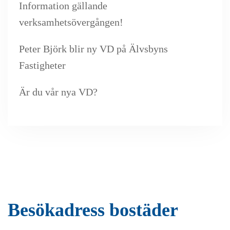
Information gällande
verksamhetsövergången!
Peter Björk blir ny VD på Älvsbyns
Fastigheter
Är du vår nya VD?
Besökadress bostäder