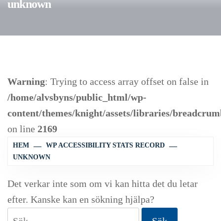
unknown
Warning
: Trying to access array offset on false in
/home/alvsbyns/public_html/wp-
content/themes/knight/assets/libraries/breadcr
on line
2169
HEM
WP ACCESSIBILITY STATS RECORD
UNKNOWN
Det verkar inte som om vi kan hitta det du letar
efter. Kanske kan en sökning hjälpa?
Sök