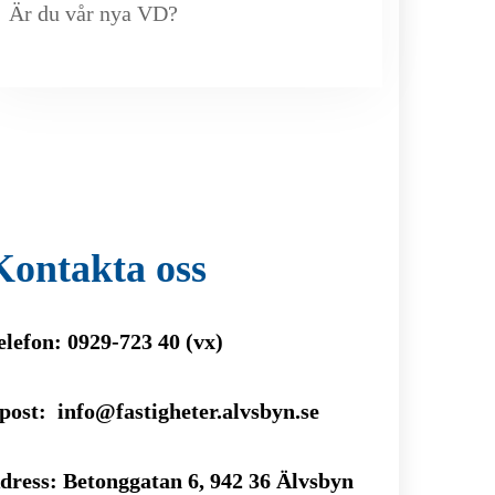
Är du vår nya VD?
Kontakta oss
elefon: 0929-723 40 (vx)
post: info@fastigheter.alvsbyn.se
dress: Betonggatan 6, 942 36 Älvsbyn