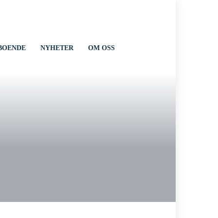
BOENDE
NYHETER
OM OSS