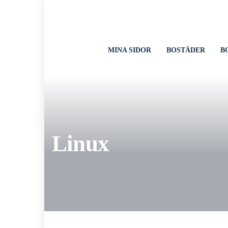
till
innehåll
MINA SIDOR
BOSTÄDER
B
Linux