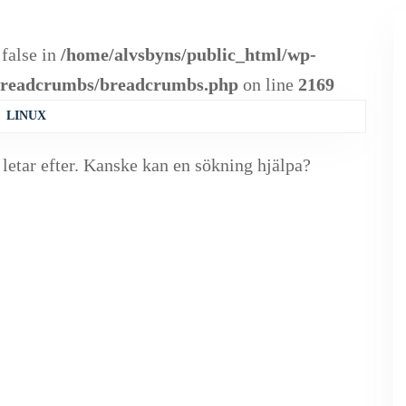
/home/alvsbyns/public_html/wp-
 false in
s/breadcrumbs/breadcrumbs.php
2169
on line
LINUX
 letar efter. Kanske kan en sökning hjälpa?