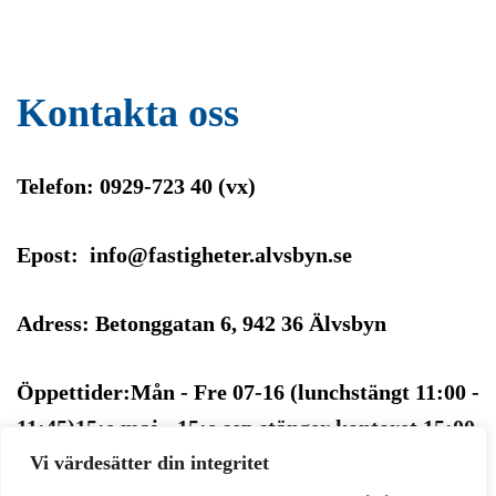
Kontakta oss
Telefon: 0929-723 40 (vx)
Epost: info@fastigheter.alvsbyn.se
Adress: Betonggatan 6, 942 36 Älvsbyn
Öppettider:Mån - Fre 07-16 (lunchstängt 11:00 -
11:45)15:e maj - 15:e sep stänger kontoret 15:00
Vi värdesätter din integritet